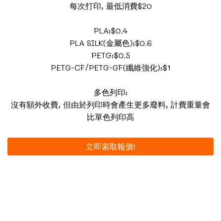
每次打印, 最低消費$20
PLA:$0.4
PLA SILK(金屬色):$0.6
PETG:$0.5
PETG-CF/PETG-GF(纖維強化):$1
多色列印:
沒有額外收費, 但由於列印時會產生更多廢料, 計費重量會
比單色列印高
立即索取報價!