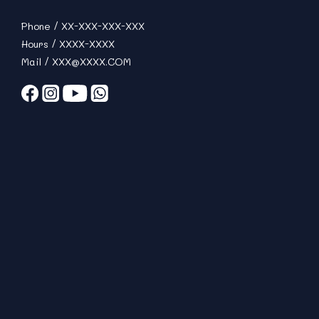
Phone / XX-XXX-XXX-XXX
Hours / XXXX-XXXX
Mail / XXX@XXXX.COM