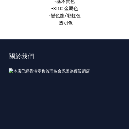
-基本實色
-SILK 金屬色
-變色龍/彩虹色
-透明色
關於我們