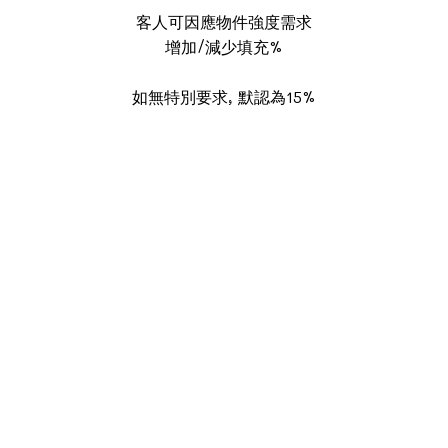
客人可因應物件強度需求
增加/減少填充%
如無特別要求, 默認為15%