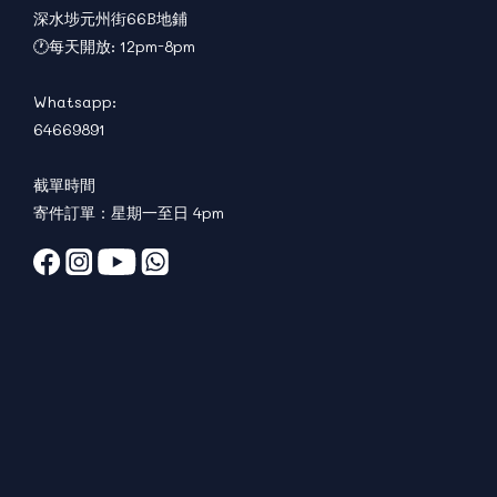
深水埗元州街66B地鋪
🕐每天開放: 12pm-8pm
Whatsapp:
64669891
截單時間
寄件訂單：星期一至日 4pm