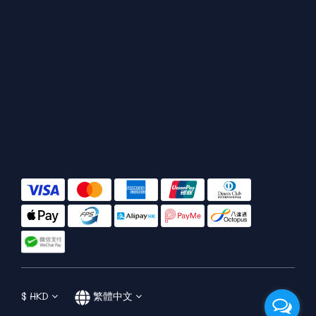
$
HKD
繁體中文