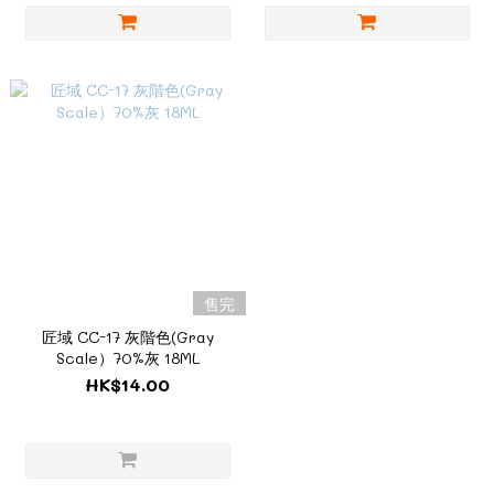
售完
匠域 CC-17 灰階色(Gray
Scale）70%灰 18ML
HK$14.00