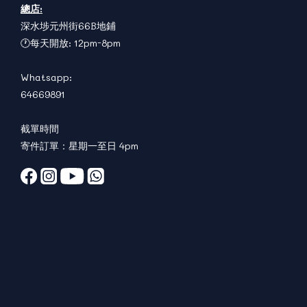
總店:
深水埗元州街66B地鋪
🕐每天開放: 12pm-8pm
Whatsapp:
64669891
截單時間
寄件訂單：星期一至日 4pm