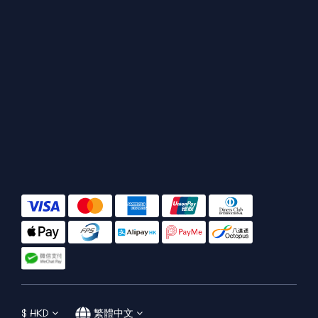
$
HKD
繁體中文