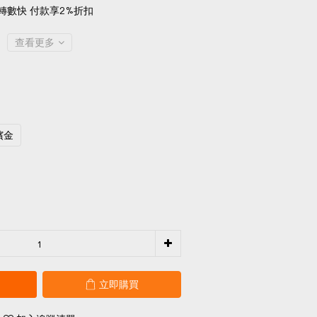
轉數快 付款享2%折扣
查看更多
檳金
立即購買