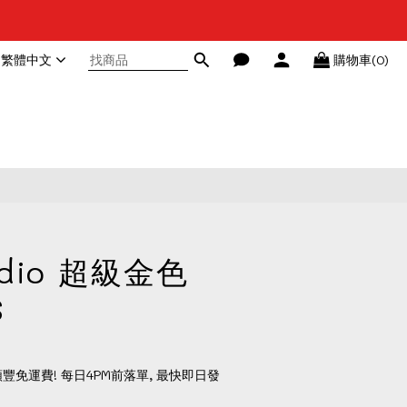
繁體中文
購物車(0)
立即購買
udio 超級金色
S
順豐免運費! 每日4PM前落單, 最快即日發