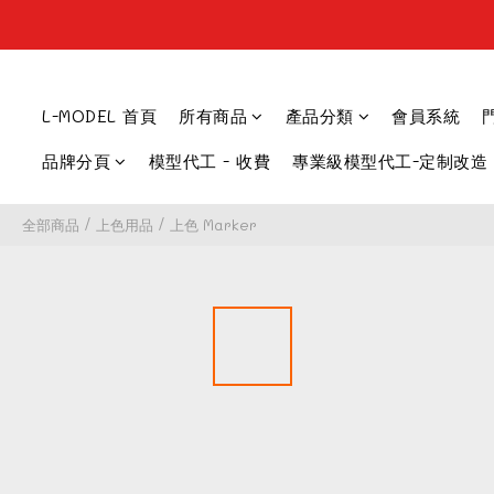
L-MODEL 首頁
所有商品
產品分類
會員系統
品牌分頁
模型代工 - 收費
專業級模型代工-定制改造
全部商品
/
上色用品
/
上色 Marker