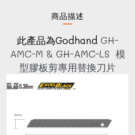
商品描述
此產品為Godhand
GH-
AMC-M
&
GH-AMC-LS
模
型膠板剪專用替換刀片