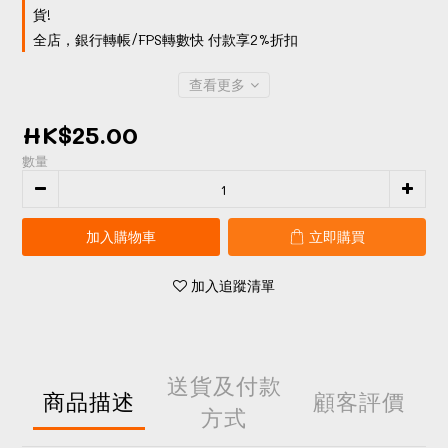
貨!
全店，銀行轉帳/FPS轉數快 付款享2%折扣
查看更多
HK$25.00
數量
加入購物車
立即購買
加入追蹤清單
送貨及付款
商品描述
顧客評價
方式