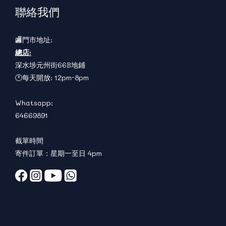
聯絡我們
🏬門市地址:
總店:
深水埗元州街66B地鋪
🕐每天開放: 12pm-8pm
Whatsapp:
64669891
截單時間
寄件訂單：星期一至日 4pm