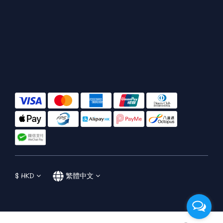
$
HKD
繁體中文