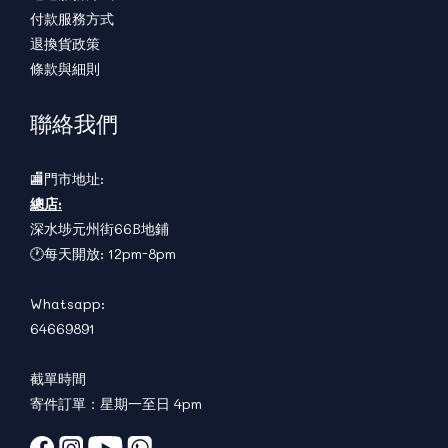
付款服務方式
退換貨政策
條款與細則
聯絡我們
🏬門市地址:
總店:
深水埗元州街66B地鋪
🕐每天開放: 12pm-8pm
Whatsapp:
64669891
截單時間
寄件訂單：星期一至日 4pm