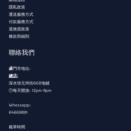
隱私政策
運送服務方式
付款服務方式
退換貨政策
條款與細則
聯絡我們
🏬門市地址:
總店:
深水埗元州街66B地鋪
🕐每天開放: 12pm-8pm
Whatsapp:
64669891
截單時間