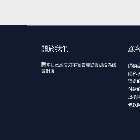
關於我們
顧
購物
隱私
運送
付款
退換
條款