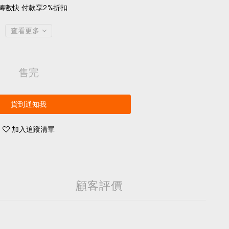
轉數快 付款享2%折扣
查看更多
售完
貨到通知我
加入追蹤清單
顧客評價