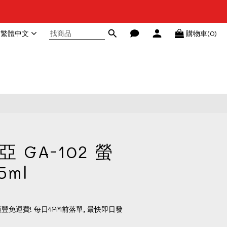
繁體中文
購物車(0)
亞 GA-102 螢
5ml
順豐免運費! 每日4PM前落單, 最快即日發