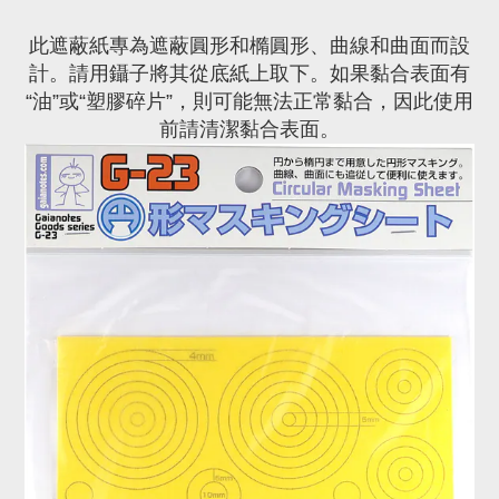
此遮蔽紙專為遮蔽圓形和橢圓形、曲線和曲面而設
計。請用鑷子將其從底紙上取下。如果黏合表面有
“油”或“塑膠碎片”，則可能無法正常黏合，因此使用
前請清潔黏合表面。