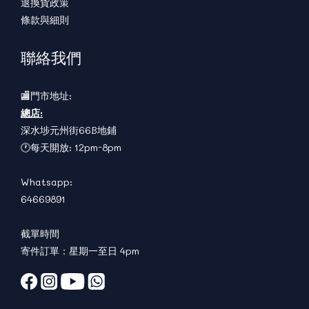
退換貨政策
條款與細則
聯絡我們
🏬門市地址:
總店:
深水埗元州街66B地鋪
🕐每天開放: 12pm-8pm
Whatsapp:
64669891
截單時間
寄件訂單：星期一至日 4pm