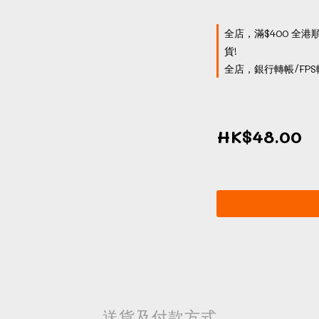
全店，滿$400 全港
貨!
全店，銀行轉帳/FPS
HK$48.00
送貨及付款方式