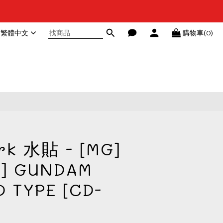
繁體中文
購物車(0)
rk 水貼 - [MG]
G] GUNDAM
 TYPE [CD-