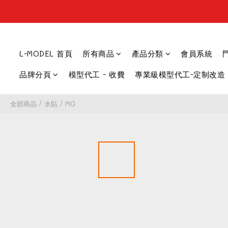
L-MODEL 首頁
所有商品
產品分類
會員系統
品牌分頁
模型代工 - 收費
專業級模型代工-定制改造
全部商品
/
水貼
/
MG