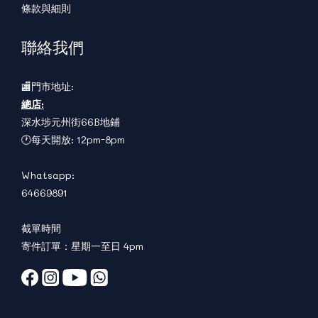
條款與細則
聯絡我們
🏬門市地址:
總店:
深水埗元州街66B地鋪
🕐每天開放: 12pm-8pm
Whatsapp:
64669891
截單時間
寄件訂單：星期一至日 4pm