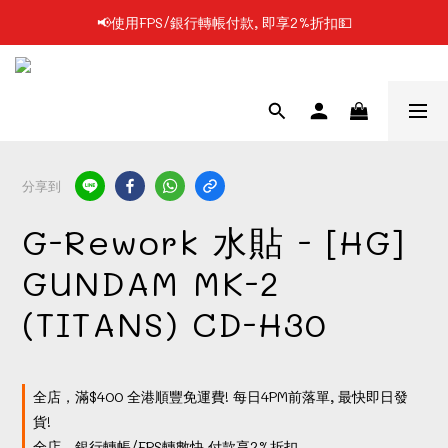
📢凡購物滿$199 順豐自提點免運費📦📦
📢凡購物滿$199 順豐自提點免運費📦📦
分享到
G-Rework 水貼 - [HG]
GUNDAM MK-2
(TITANS) CD-H30
全店，滿$400 全港順豐免運費! 每日4PM前落單, 最快即日發
貨!
全店，銀行轉帳/FPS轉數快 付款享2%折扣