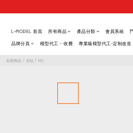
L-MODEL 首頁
所有商品
產品分類
會員系統
品牌分頁
模型代工 - 收費
專業級模型代工-定制改造
全部商品
/
水貼
/
HG