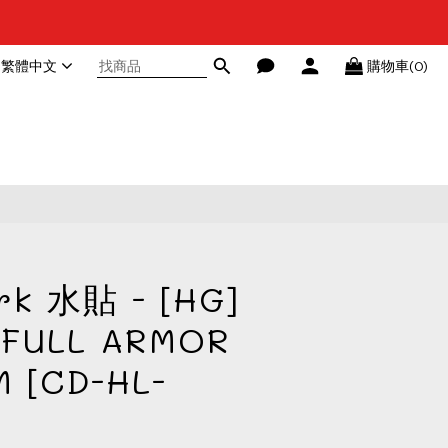
繁體中文
購物車(0)
rk 水貼 - [HG]
1 FULL ARMOR
 [CD-HL-