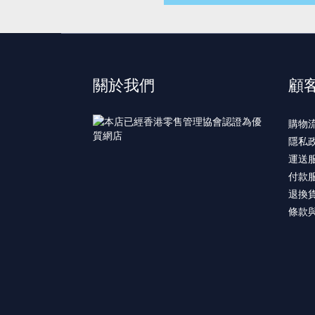
關於我們
顧
購物
隱私
運送
付款
退換
條款