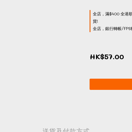
全店，滿$400 全港
貨!
全店，銀行轉帳/FPS
HK$57.00
送貨及付款方式