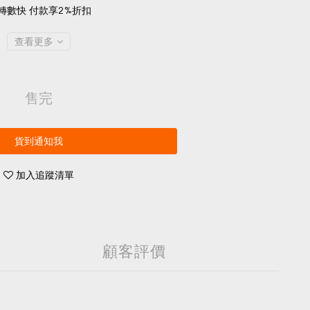
轉數快 付款享2%折扣
查看更多
售完
貨到通知我
加入追蹤清單
顧客評價