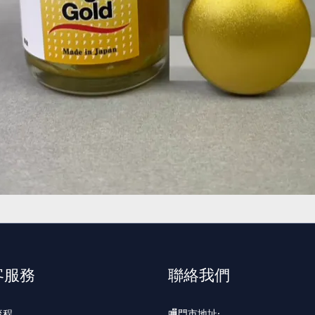
客服務
聯絡我們
流程
🏬門市地址: