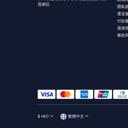
隱私
運送
付款
退換
條款
$
HKD
繁體中文