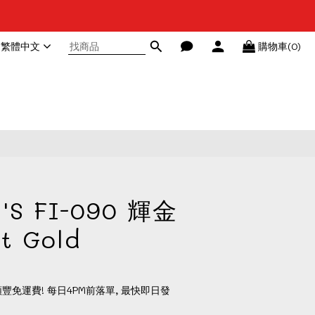
繁體中文
購物車(0)
r'S FI-090 輝金
t Gold
順豐免運費! 每日4PM前落單, 最快即日發