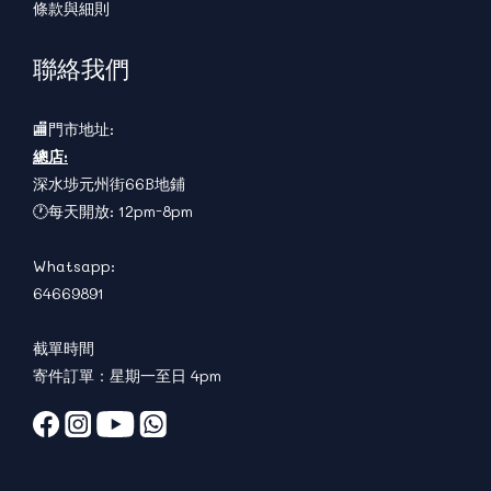
條款與細則
聯絡我們
🏬門市地址:
總店:
深水埗元州街66B地鋪
🕐每天開放: 12pm-8pm
Whatsapp:
64669891
截單時間
寄件訂單：星期一至日 4pm