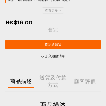
查看更多
HK$18.00
售完
貨到通知我
加入追蹤清單
送貨及付款
商品描述
顧客評價
方式
商品描述