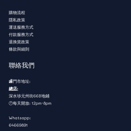
購物流程
隱私政策
運送服務方式
付款服務方式
退換貨政策
條款與細則
聯絡我們
🏬門市地址:
總店:
深水埗元州街66B地鋪
🕐每天開放: 12pm-8pm
Whatsapp:
64669891