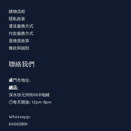
購物流程
隱私政策
運送服務方式
付款服務方式
退換貨政策
條款與細則
聯絡我們
🏬門市地址:
總店:
深水埗元州街66B地鋪
🕐每天開放: 12pm-8pm
Whatsapp:
64669891