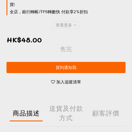
貨!
全店，銀行轉帳/FPS轉數快 付款享2%折扣
查看更多
HK$48.00
售完
貨到通知我
加入追蹤清單
送貨及付款
商品描述
顧客評價
方式