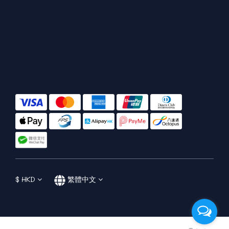
$
HKD
繁體中文