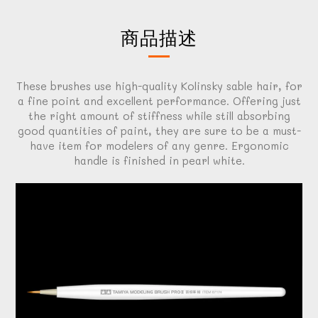
商品描述
These brushes use high-quality Kolinsky sable hair, for
a fine point and excellent performance. Offering just
the right amount of stiffness while still absorbing
good quantities of paint, they are sure to be a must-
have item for modelers of any genre. Ergonomic
handle is finished in pearl white.