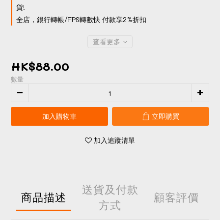
貨!
全店，銀行轉帳/FPS轉數快 付款享2%折扣
查看更多
HK$88.00
數量
加入購物車
立即購買
加入追蹤清單
送貨及付款
商品描述
顧客評價
方式