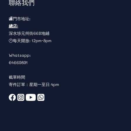
聯絡我們
🏬門市地址:
總店:
深水埗元州街66B地鋪
🕐每天開放: 12pm-8pm
Whatsapp:
64669891
截單時間
寄件訂單：星期一至日 4pm