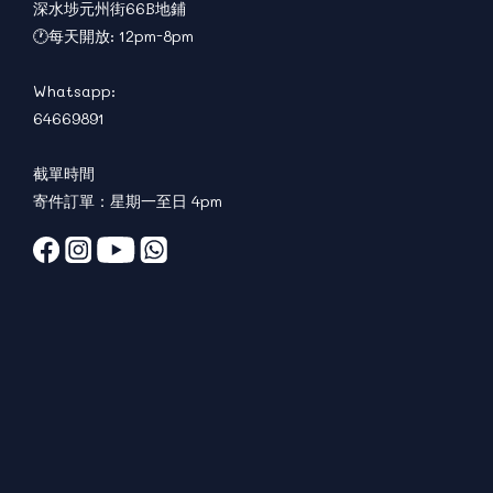
深水埗元州街66B地鋪
🕐每天開放: 12pm-8pm
Whatsapp:
64669891
截單時間
寄件訂單：星期一至日 4pm