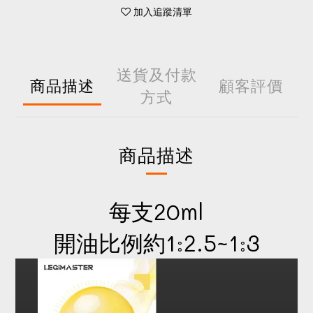
加入追蹤清單
送貨及付款
商品描述
顧客評價
方式
商品描述
每支20ml
開油比例約1:2.5~1:3