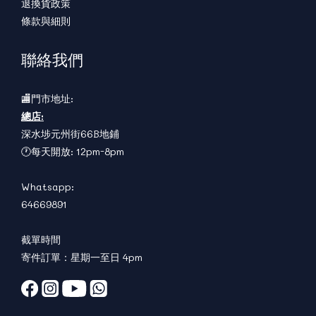
退換貨政策
條款與細則
聯絡我們
🏬門市地址:
總店:
深水埗元州街66B地鋪
🕐每天開放: 12pm-8pm
Whatsapp:
64669891
截單時間
寄件訂單：星期一至日 4pm