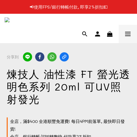
📢使用FPS/銀行轉帳付款, 即享2%折扣💵
📢凡購物滿$199 順豐自提點免運費📦📦
📢凡購物滿$199 順豐自提點免運費📦📦
分享到
煉技人 油性漆 FT 螢光透
明色系列 20ml 可UV照
射發光
全店，滿$400 全港順豐免運費! 每日4PM前落單, 最快即日發
貨!
全店，銀行轉帳/FPS轉數快 付款享2%折扣