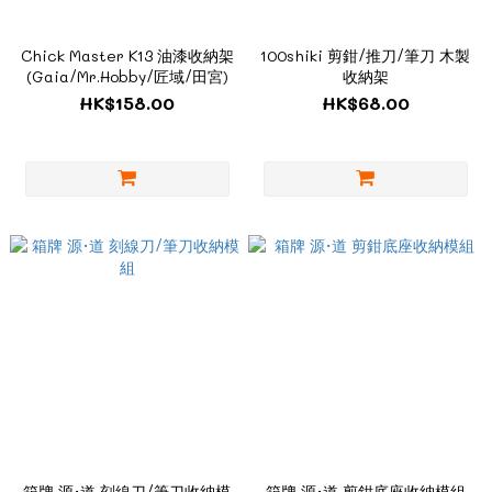
Chick Master K13 油漆收納架
100shiki 剪鉗/推刀/筆刀 木製
(Gaia/Mr.Hobby/匠域/田宮)
收納架
HK$158.00
HK$68.00
箱牌 源·道 刻線刀/筆刀收納模
箱牌 源·道 剪鉗底座收納模組