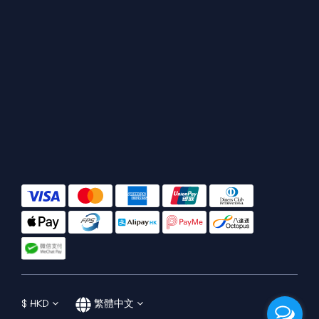
$
HKD
繁體中文