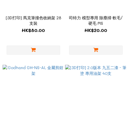
[3D打印] 馬克筆撞色收納架 28
司特力 模型專用 除塵掃 軟毛/
支裝
硬毛 MS
HK$80.00
HK$20.00