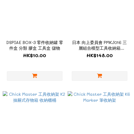
DSPIAE BOX-3 零件收納罐 零
日本 向上委員會 PMKJ016 三
件盒 分類 膠盒 工具盒 儲物
層組合模型工具收納箱
Container 054
HK$10.00
HK$148.00