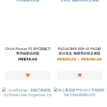
Chick Master P2 BMC刻線刀
MADWORKS SSB-02 MAD砂
專用磁吸收納盤
紙分裝盒-極霧黑砂紙全備版
HK$78.00
HK$33.00 ~ HK$130.00