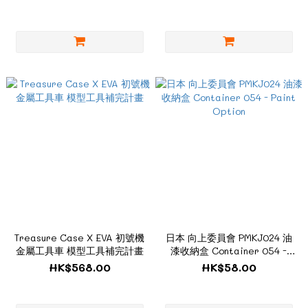
Treasure Case X EVA 初號機
日本 向上委員會 PMKJ024 油
金屬工具車 模型工具補完計畫
漆收納盒 Container 054 -
Paint Option
HK$568.00
HK$58.00