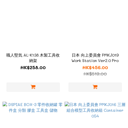
職人堅気 AL-K138 木製工具收
日本 向上委員會 PMKJ019
納架
Work Station Ver2.0 Pro
HK$258.00
HK$456.00
HK$519.00