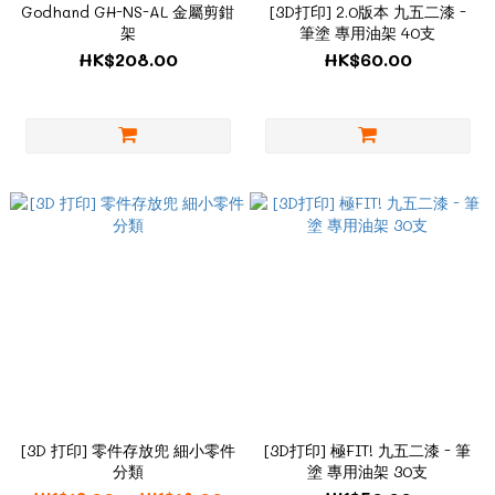
Godhand GH-NS-AL 金屬剪鉗
[3D打印] 2.0版本 九五二漆 -
架
筆塗 專用油架 40支
HK$208.00
HK$60.00
[3D 打印] 零件存放兜 細小零件
[3D打印] 極FIT! 九五二漆 - 筆
分類
塗 專用油架 30支