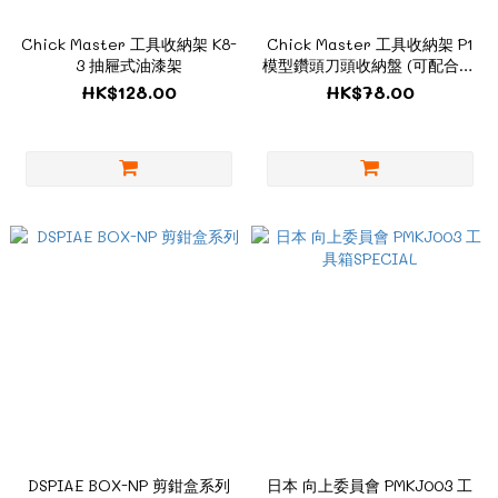
Chick Master 工具收納架 K8-
Chick Master 工具收納架 P1
3 抽屜式油漆架
模型鑽頭刀頭收納盤 (可配合K5
使用)
HK$128.00
HK$78.00
DSPIAE BOX-NP 剪鉗盒系列
日本 向上委員會 PMKJ003 工