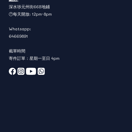
深水埗元州街66B地鋪
🕐每天開放: 12pm-8pm
Whatsapp:
64669891
截單時間
寄件訂單：星期一至日 4pm