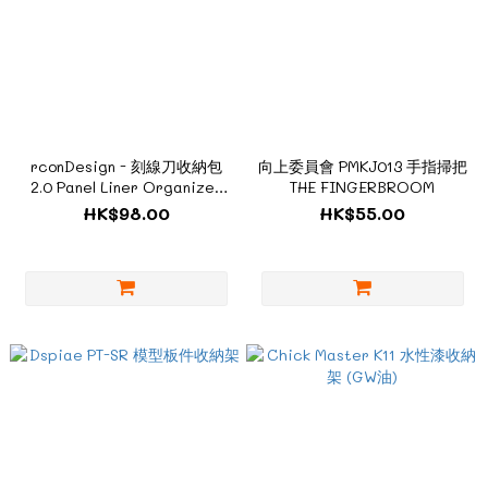
rconDesign - 刻線刀收納包
向上委員會 PMKJ013 手指掃把
2.0 Panel Liner Organizer
THE FINGERBROOM
2.0
HK$98.00
HK$55.00