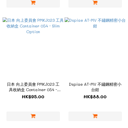
日本 向上委員會 PMKJ023 工
Dspiae AT-MV 不鏽鋼精密小
具收納盒 Container 054 -
台鉗
Slim Option
HK$95.00
HK$88.00